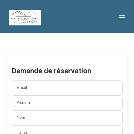
Accueil
Toutes les propriétés
▾
Contactez-nous
Demande de réservation
E-mail
Prénom
Nom
Invités